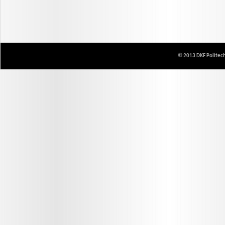
© 2013 DKF Politech