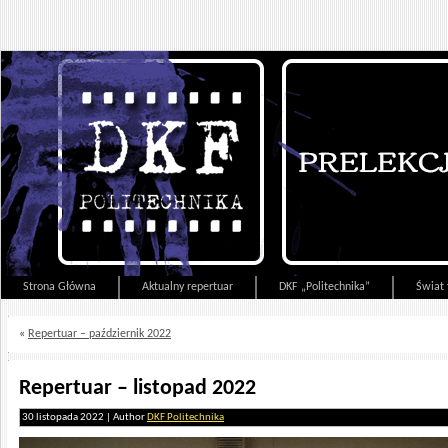
Strona Główna
Aktualny repertuar
DKF „Politechnika”
Świat 
«
Repertuar – październik 2022
Repertuar – listopad 2022
30 listopada 2022 | Author
DKF Politechnika