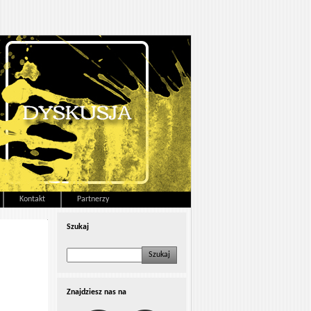
Kontakt
Partnerzy
Szukaj
Znajdziesz nas na