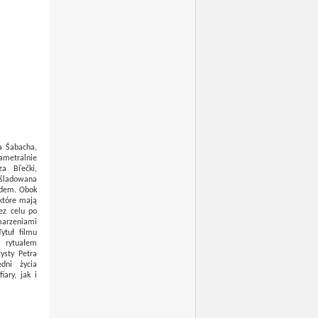
a Šabacha,
ametralnie
za Břečki,
eśladowana
ądem. Obok
 które mają
ez celu po
marzeniami
ytuł filmu
rytuałem
ysty Petra
dni życia
ary, jak i