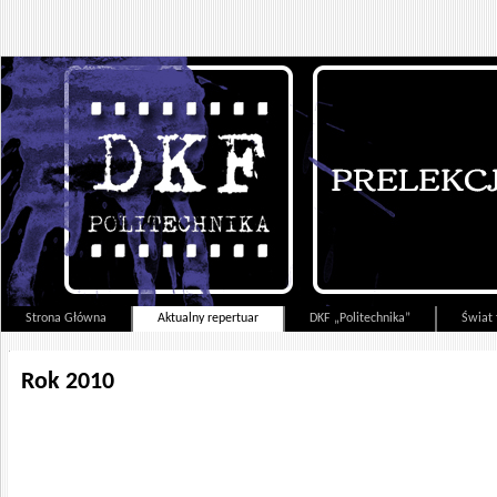
Strona Główna
Aktualny repertuar
DKF „Politechnika”
Świat 
Rok 2010