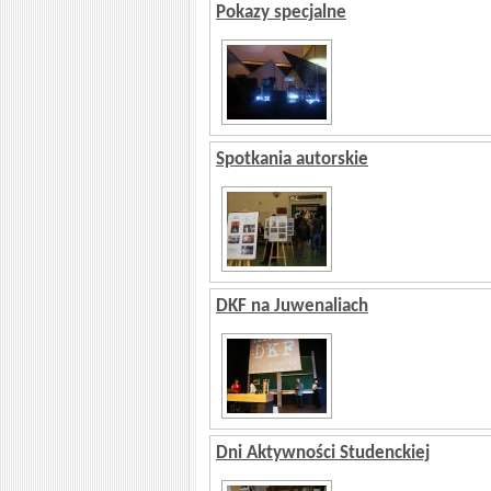
Pokazy specjalne
Spotkania autorskie
DKF na Juwenaliach
Dni Aktywności Studenckiej