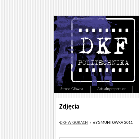
Strona Główna
Aktualny repertuar
Zdjęcia
DKF W GÓRACH
»
ZYGMUNTÓWKA 2011