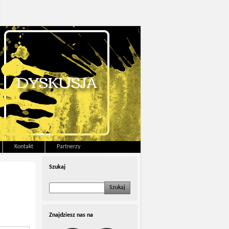
Kontakt
Partnerzy
Szukaj
Znajdziesz nas na