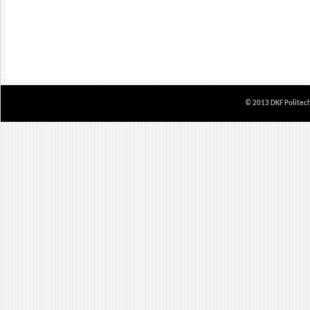
© 2013 DKF Politech