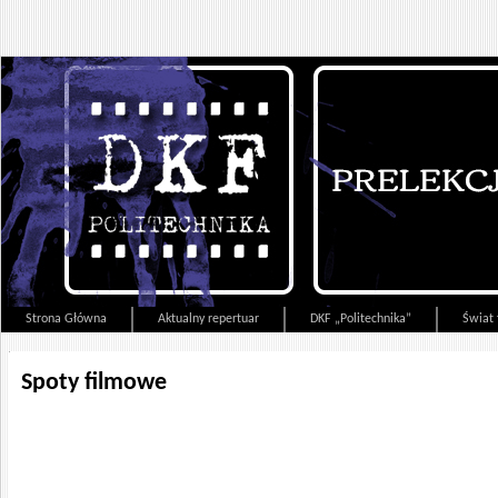
Strona Główna
Aktualny repertuar
DKF „Politechnika”
Świat 
Spoty filmowe