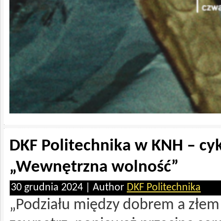
DKF Politechnika w KNH – cy
„Wewnętrzna wolność”
30 grudnia 2024 | Author
DKF Politechnika
„Podziału między dobrem a złem 