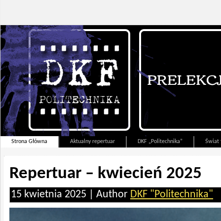
Strona Główna
Aktualny repertuar
DKF „Politechnika”
Świat 
Repertuar – kwiecień 2025
15 kwietnia 2025 | Author
DKF "Politechnika"