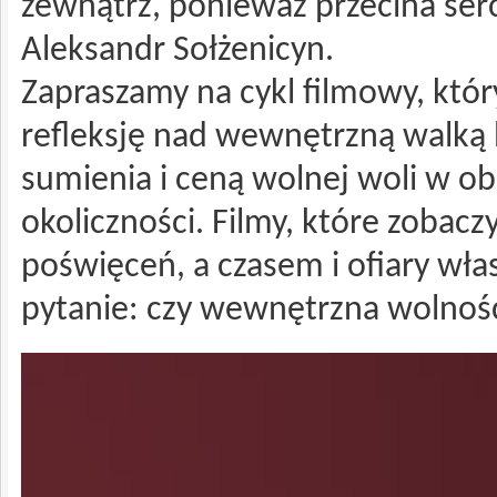
zewnątrz, ponieważ przecina ser
Aleksandr Sołżenicyn.
Zapraszamy na cykl filmowy, któr
refleksję nad wewnętrzną walką
sumienia i ceną wolnej woli w o
okoliczności. Filmy, które zobac
poświęceń, a czasem i ofiary wła
pytanie: czy wewnętrzna wolność