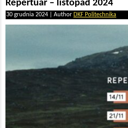
Repertuar – listopad 2024
30 grudnia 2024 | Author
DKF Politechnika