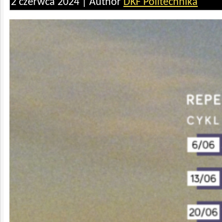
2 czerwca 2024 | Author
DKF Politechnika